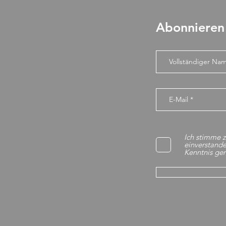
Abonnieren 
Ich stimme z
einverstande
Kenntnis g