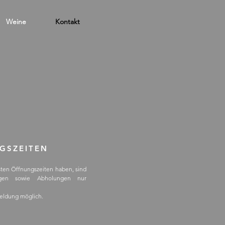
Weine
Kontakt
GSZEITEN
sten Öffnungszeiten haben, sind
ngen sowie Abholungen nur
eldung möglich.